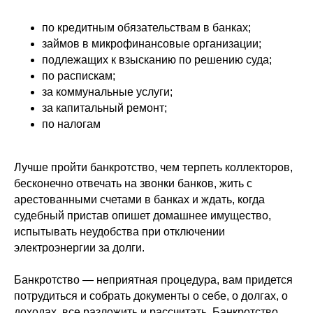
по кредитным обязательствам в банках;
займов в микрофинансовые организации;
подлежащих к взысканию по решению суда;
по распискам;
за коммунальные услуги;
за капитальный ремонт;
по налогам
Лучше пройти банкротство, чем терпеть коллекторов,
бесконечно отвечать на звонки банков, жить с
арестованными счетами в банках и ждать, когда
судебный пристав опишет домашнее имущество,
испытывать неудобства при отключении
электроэнергии за долги.
Банкротство — неприятная процедура, вам придется
потрудиться и собрать документы о себе, о долгах, о
доходах, все разложить и рассчитать. Банкротство