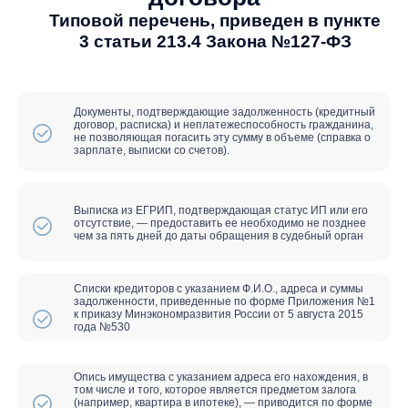
Вы сможете зарегистрироваться в
качестве индивидуального
предпринимателя
Иммунитет от взыскания на
единственное жилье и долю
супруга
Снятие ограничений на выезд за
границу
Отзыв всех исполнительных
листов, прекращаются взыскания,
коллекторы и банки не имеют права
звонить и приходить
Списание всех займов, кредитов, в
том числе долгов по налогам