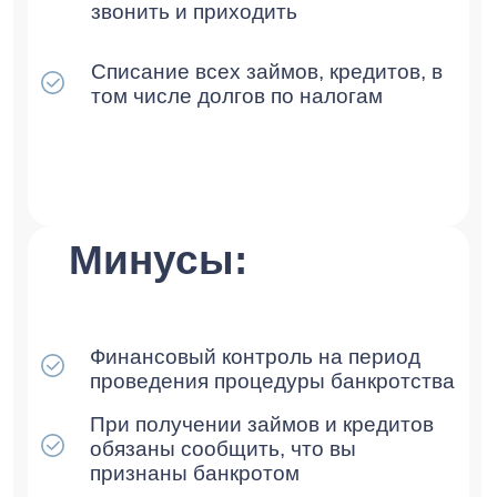
Юр. адрес: г.Москва, Газетный
переулок, д.9, стр.7, офис 12, 3-й
этаж
Политика конфиденциальности