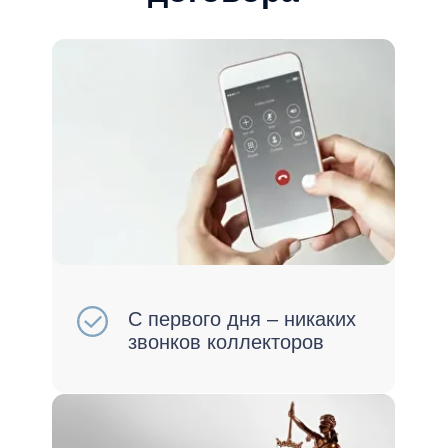
Остановим аресты и
исполнительные
производства