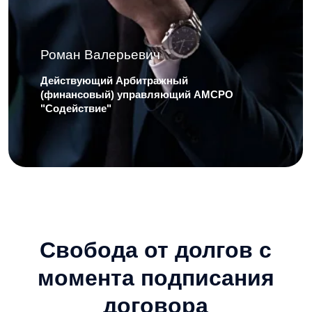
Свобода от долгов с
момента подписания
договора
С первого дня – никаких
звонков коллекторов