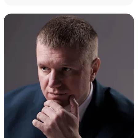
Роман Валерьевич
Действующий Арбитражный
(финансовый) управляющий АМСРО
"Содействие"