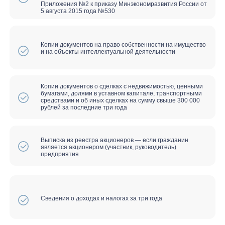
Минусы:
Финансовый контроль на период
проведения процедуры банкротства
При получении займов и кредитов
обязаны сообщить, что вы
признаны банкротом
Запрет на 3 года участвовать в
управлении организацией
Продажа имущества должника
Ограничения на совершение сделок
на время банкротства