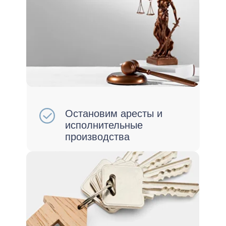
Сохраним ваше личное
имущество
Снимете ограничения на
выезд за границу