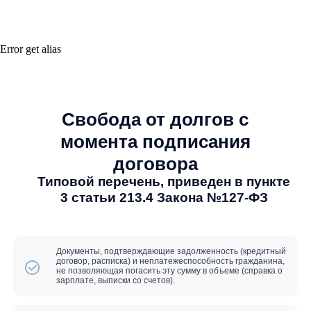
Последствия
Error get alias
банкротства
Плюсы:
Вы сможете зарегистрироваться в
качестве индивидуального
предпринимателя
Иммунитет от взыскания на
единственное жилье и долю
супруга
Снятие ограничений на выезд за
границу
Отзыв всех исполнительных