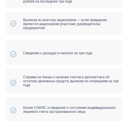
Продажа имущества должника
Ограничения на совершение сделок
на время банкротства