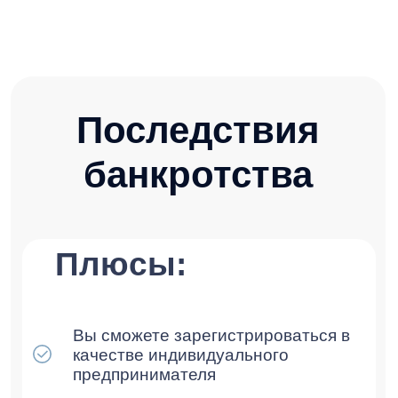
+7 916 374-45-54
Заказать консультацию
Результаты
Этапы банкротства
Частые вопросы
Контакты