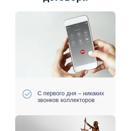
Остановим аресты и
исполнительные
производства