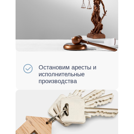
Сохраним ваше личное
имущество
Снимете ограничения на
выезд за границу