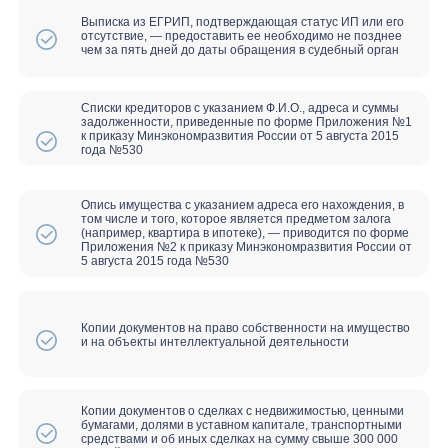
листов, прекращаются взыскания,
коллекторы и банки не имеют права
звонить и приходить
Списание всех займов, кредитов, в
том числе долгов по налогам
Минусы:
Финансовый контроль на период
проведения процедуры банкротства
При получении займов и кредитов
обязаны сообщить, что вы
признаны банкротом
Запрет на 3 года участвовать в
управлении организацией