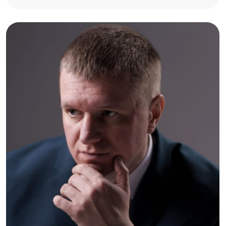
Роман Валерьевич
Действующий Арбитражный
(финансовый) управляющий АМСРО
"Содействие"