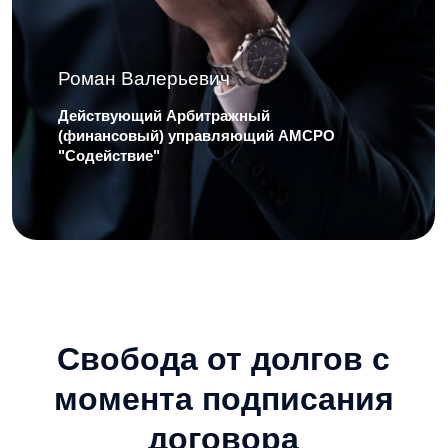
Свобода от долгов с
момента подписания
договора
С первого дня – никаких
звонков коллекторов