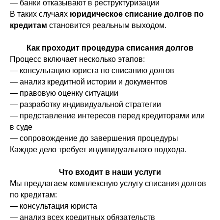
— банки отказывают в реструктуризации
В таких случаях
юридическое списание долгов по
кредитам
становится реальным выходом.
Как проходит процедура списания долгов
Процесс включает несколько этапов:
— консультацию юриста по списанию долгов
— анализ кредитной истории и документов
— правовую оценку ситуации
— разработку индивидуальной стратегии
— представление интересов перед кредиторами или
в суде
— сопровождение до завершения процедуры
Каждое дело требует индивидуального подхода.
Что входит в наши услуги
Мы предлагаем комплексную услугу списания долгов
по кредитам:
— консультация юриста
— анализ всех кредитных обязательств