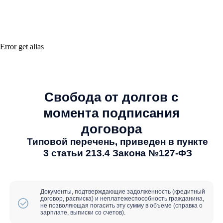
Последствия
Error get alias
банкротства
Плюсы:
Вы сможете зарегистрироваться в
качестве индивидуального
предпринимателя
Иммунитет от взыскания на
единственное жилье и долю
супруга
Снятие ограничений на выезд за
границу