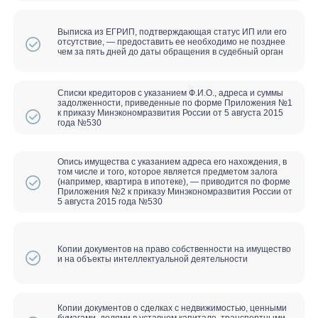
Отзыв всех исполнительных
листов, прекращаются взыскания,
коллекторы и банки не имеют права
звонить и приходить
Списание всех займов, кредитов, в
том числе долгов по налогам
Минусы:
Финансовый контроль на период
проведения процедуры банкротства
При получении займов и кредитов
обязаны сообщить, что вы
признаны банкротом
Запрет на 3 года участвовать в