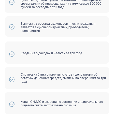
управлении организацией
Продажа имущества должника
Ограничения на совершение сделок
на время банкротства