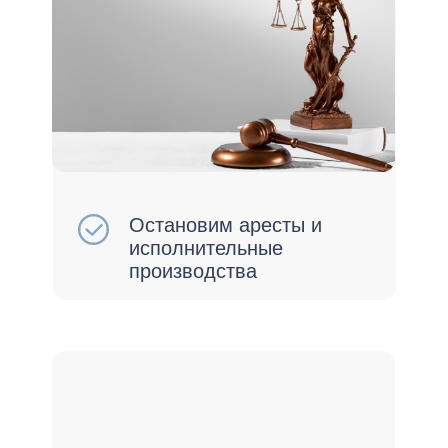
Сохраним ваше личное
имущество
Снимете ограничения на
выезд за границу