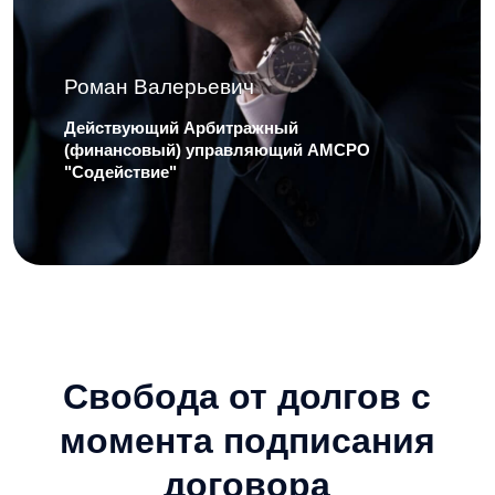
Свобода от долгов с
момента подписания
договора
С первого дня – никаких
звонков коллекторов