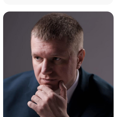
Роман Валерьевич
Действующий Арбитражный
(финансовый) управляющий АМСРО
"Содействие"