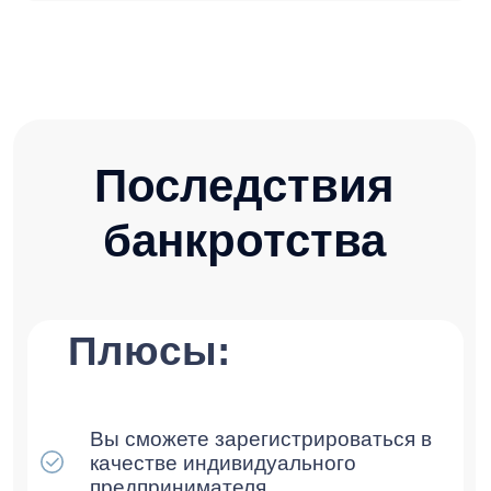
+7 916 374-45-54
Заказать консультацию
Результаты
Этапы банкротства
Частые вопросы
Контакты