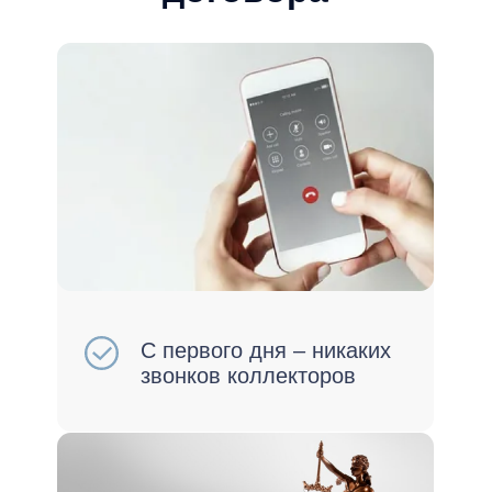
Остановим аресты и
исполнительные
производства