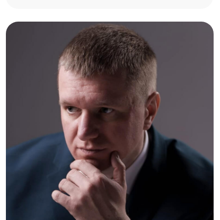
Роман Валерьевич
Действующий Арбитражный
(финансовый) управляющий АМСРО
"Содействие"