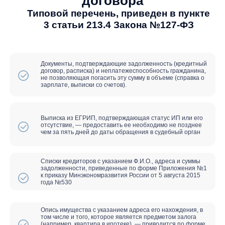
Вы сможете зарегистрироваться в
качестве индивидуального
предпринимателя
Иммунитет от взыскания на
единственное жилье и долю
супруга
Снятие ограничений на выезд за
границу
Отзыв всех исполнительных
листов, прекращаются взыскания,
коллекторы и банки не имеют права
звонить и приходить
Списание всех займов, кредитов, в
том числе долгов по налогам