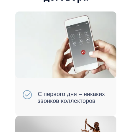
Остановим аресты и
исполнительные
производства