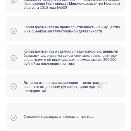
Минусы:
Финансовый контроль на период
проведения процедуры банкротства
При получении займов и кредитов
обязаны сообщить, что вы
признаны банкротом
Запрет на 3 года участвовать в
управлении организацией
Продажа имущества должника
Ограничения на совершение сделок
на время банкротства