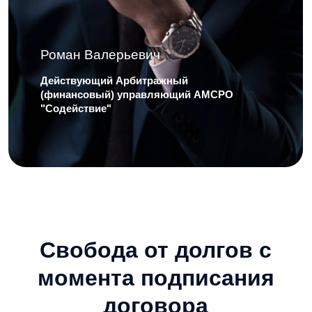
Свобода от долгов с
момента подписания
договора
С первого дня – никаких
звонков коллекторов