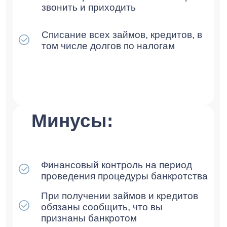
Юр. адрес: г.Москва, Газетный
переулок, д.9, стр.7, офис 12, 3-й
этаж
Политика конфиденциальности