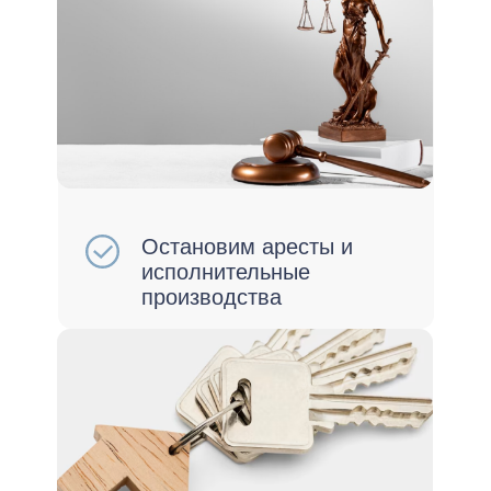
Сохраним ваше личное
имущество
Снимете ограничения на
выезд за границу