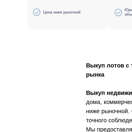
Юри
Цена ниже рыночной
объ
Выкуп лотов с
рынка
Выкуп недвижи
дома, коммерчес
ниже рыночной. 
точного соблюде
Мы предоставля