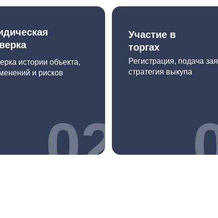
дическая
Участие в
верка
торгах
Регистрация, подача зая
ерка истории объекта,
стратегия выкупа
менений и рисков
02