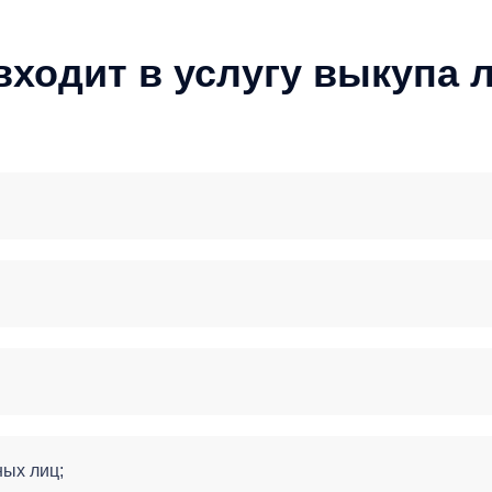
входит в услугу выкупа 
ых лиц;