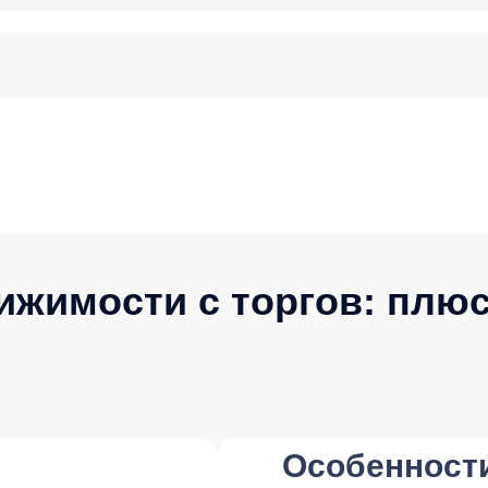
ижимости с торгов: плю
Особенност