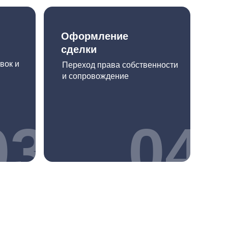
Оформление
сделки
вок и
Переход права собственности
и сопровождение
03
04