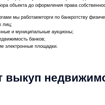
ора объекта до оформления права собственнос
ргами мы работаемторги по банкротству физиче
 лиц;
нные и муниципальные аукционы;
едвижимость банков;
ие электронные площадки.
т выкуп недвижимо