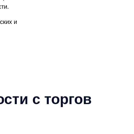
ти.
ских и
сти с торгов