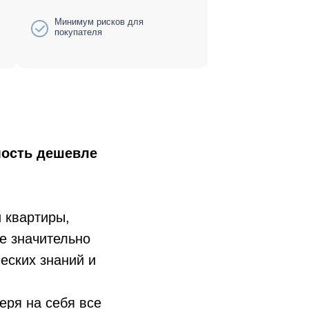
Минимум рисков для
покупателя
мость дешевле
 квартиры,
е значительно
еских знаний и
беря на себя все