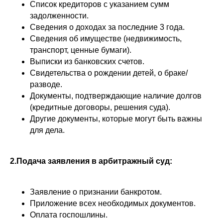
Список кредиторов с указанием сумм
задолженности.
Сведения о доходах за последние 3 года.
Сведения об имуществе (недвижимость,
транспорт, ценные бумаги).
Выписки из банковских счетов.
Свидетельства о рождении детей, о браке/
разводе.
Документы, подтверждающие наличие долгов
(кредитные договоры, решения суда).
Другие документы, которые могут быть важны
для дела.
2.Подача заявления в арбитражный суд:
Заявление о признании банкротом.
Приложение всех необходимых документов.
Оплата госпошлины.